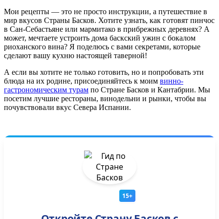
Мои рецепты — это не просто инструкции, а путешествие в
мир вкусов Страны Басков. Хотите узнать, как готовят пинчос
в Сан-Себастьяне или мармитако в прибрежных деревнях? А
может, мечтаете устроить дома баскский ужин с бокалом
риоханского вина? Я поделюсь с вами секретами, которые
сделают вашу кухню настоящей таверной!
А если вы хотите не только готовить, но и попробовать эти
блюда на их родине, присоединяйтесь к моим
винно-
гастрономическим турам
по Стране Басков и Кантабрии. Мы
посетим лучшие рестораны, винодельни и рынки, чтобы вы
почувствовали вкус Севера Испании.
15+
Откройте Страну Басков с