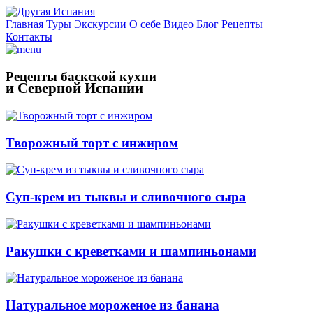
Главная
Туры
Экскурсии
О себе
Видео
Блог
Рецепты
Контакты
Рецепты баскской кухни
и Северной Испании
Творожный торт с инжиром
Суп-крем из тыквы и сливочного сыра
Ракушки с креветками и шампиньонами
Натуральное мороженое из банана