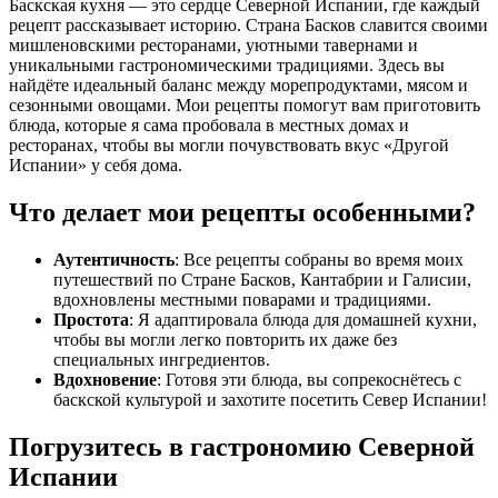
Баскская кухня — это сердце Северной Испании, где каждый
рецепт рассказывает историю. Страна Басков славится своими
мишленовскими ресторанами, уютными тавернами и
уникальными гастрономическими традициями. Здесь вы
найдёте идеальный баланс между морепродуктами, мясом и
сезонными овощами. Мои рецепты помогут вам приготовить
блюда, которые я сама пробовала в местных домах и
ресторанах, чтобы вы могли почувствовать вкус «Другой
Испании» у себя дома.
Что делает мои рецепты особенными?
Аутентичность
: Все рецепты собраны во время моих
путешествий по Стране Басков, Кантабрии и Галисии,
вдохновлены местными поварами и традициями.
Простота
: Я адаптировала блюда для домашней кухни,
чтобы вы могли легко повторить их даже без
специальных ингредиентов.
Вдохновение
: Готовя эти блюда, вы сопрекоснётесь с
баскской культурой и захотите посетить Север Испании!
Погрузитесь в гастрономию Северной
Испании