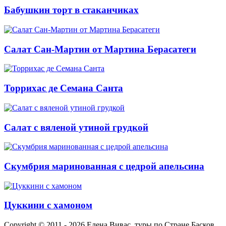
Бабушкин торт в стаканчиках
Салат Сан-Мартин от Мартина Берасатеги
Торрихас де Семана Санта
Салат с вяленой утиной грудкой
Скумбрия маринованная с цедрой апельсина
Цуккини с хамоном
Copyright © 2011 - 2026 Елена Вивас, туры по Стране Басков.