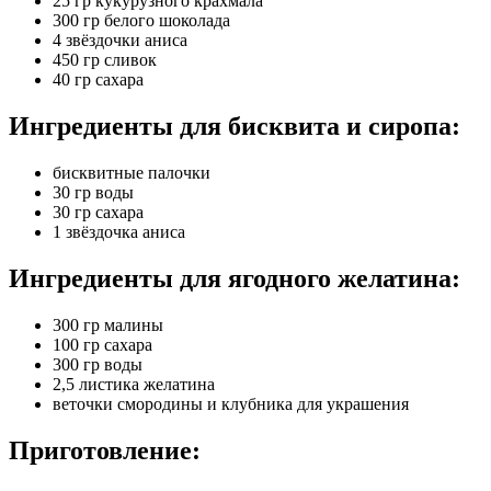
25 гр кукурузного крахмала
300 гр белого шоколада
4 звёздочки аниса
450 гр сливок
40 гр сахара
Ингредиенты для бисквита и сиропа:
бисквитные палочки
30 гр воды
30 гр сахара
1 звёздочка аниса
Ингредиенты для ягодного желатина:
300 гр малины
100 гр сахара
300 гр воды
2,5 листика желатина
веточки смородины и клубника для украшения
Приготовление: