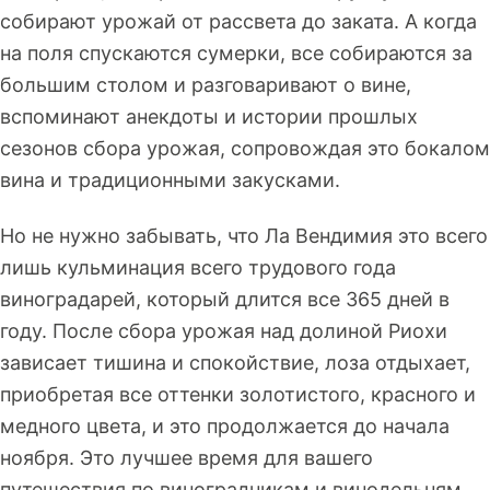
собирают урожай от рассвета до заката. А когда
на поля спускаются сумерки, все собираются за
большим столом и разговаривают о вине,
вспоминают анекдоты и истории прошлых
сезонов сбора урожая, сопровождая это бокалом
вина и традиционными закусками.
Но не нужно забывать, что Ла Вендимия это всего
лишь кульминация всего трудового года
виноградарей, который длится все 365 дней в
году. После сбора урожая над долиной Риохи
зависает тишина и спокойствие, лоза отдыхает,
приобретая все оттенки золотистого, красного и
медного цвета, и это продолжается до начала
ноября. Это лучшее время для вашего
путешествия по виноградникам и винодельням