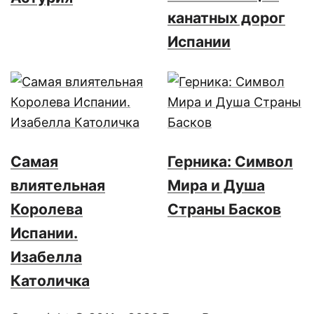
канатных дорог
Испании
Самая
Герника: Символ
влиятельная
Мира и Душа
Королева
Страны Басков
Испании.
Изабелла
Католичка