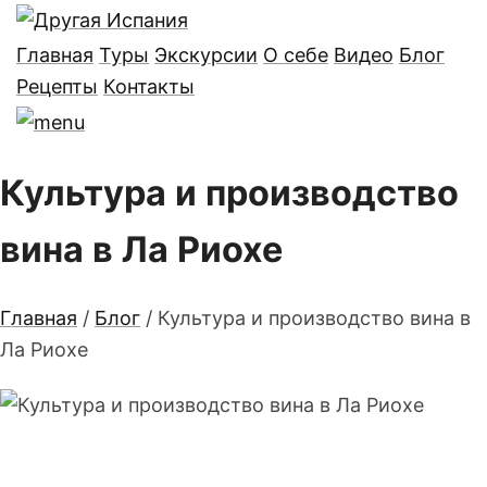
Главная
Туры
Экскурсии
О себе
Видео
Блог
Рецепты
Контакты
Культура и производство
вина в Ла Риохе
Главная
/
Блог
/
Культура и производство вина в
Ла Риохе