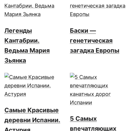
Легенды
Баски —
Кантабрии.
генетическая
Ведьма Мария
загадка Европы
Зьянка
Самые Красивые
5 Самых
деревни Испании.
впечатляющих
Астурия