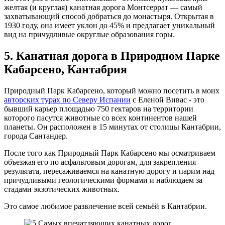
желтая (и круглая) канатная дорога Монтсеррат — самый
захватывающий способ добраться до монастыря. Открытая в
1930 году, она имеет уклон до 45% и предлагает уникальный
вид на причудливые округлые образования горы.
5. Канатная дорога в Природном Парке
Кабарсено, Кантабрия
Природный Парк Кабарсено, который можно посетить в моих
авторских турах по Северу Испании
с Еленой Вивас - это
бывший карьер площадью 750 гектаров на территории
которого пасутся животные со всех континентов нашей
планеты. Он расположен в 15 минутах от столицы Кантабрии,
города Сантандер.
После того как Природный Парк Кабарсено мы осматриваем
объезжая его по асфальтовым дорогам, для закрепления
результата, пересаживаемся на канатную дорогу и парим над
причудливыми геологическими формами и наблюдаем за
стадами экзотических животных.
Это самое любимое развлечение всей семьёй в Кантабрии.