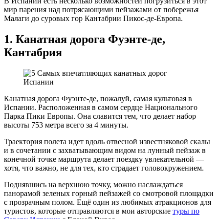
В Испании есть несколько возможностей погрузиться в этот
мир парения над потрясающими пейзажами от побережья
Малаги до суровых гор Кантабрии Пикос-де-Европа.
1. Канатная дорога Фуэнте-де,
Кантабрия
Канатная дорога Фуэнте-де, пожалуй, самая культовая в
Испании. Расположенная в самом сердце Национального
Парка Пики Европы. Она славится тем, что делает набор
высоты 753 метра всего за 4 минуты.
Траектория полета идет вдоль отвесной известняковой скалы
и в сочетании с захватывающим видом на лунный пейзаж в
конечной точке маршрута делает поездку увлекательной —
хотя, что важно, не для тех, кто страдает головокружением.
Поднявшись на верхнюю точку, можно наслаждаться
панорамой зеленых горный пейзажей со смотровой площадки
с прозрачным полом. Ещё один из любимых атракционов для
туристов, которые отправляются в мои авторские
туры по