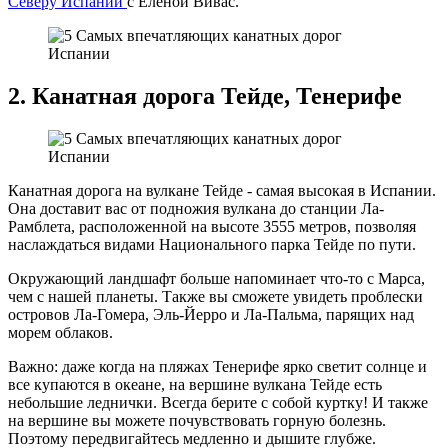
Северу Испании
с Еленой Вивас.
2. Канатная дорога Тейде, Тенерифе
Канатная дорога на вулкане Тейде - самая высокая в Испании.
Она доставит вас от подножия вулкана до станции Ла-
Рамблета, расположенной на высоте 3555 метров, позволяя
наслаждаться видами Национального парка Тейде по пути.
Окружающий ландшафт больше напоминает что-то с Марса,
чем с нашей планеты. Также вы сможете увидеть проблески
островов Ла-Гомера, Эль-Йерро и Ла-Пальма, парящих над
морем облаков.
Важно: даже когда на пляжах Тенерифе ярко светит солнце и
все купаются в океане, на вершине вулкана Тейде есть
небольшие леднички. Всегда берите с собой куртку! И также
на вершине вы можете почувствовать горную болезнь.
Поэтому передвигайтесь медленно и дышите глубже.