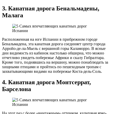
3. Канатная дорога Бенальмадены,
Малага
Расположенная на юге Испании в прибрежном городе
Бенальмадена, эта канатная дорога соединяет центр города
Арройо-де-ла-Мьель с вершиной горы Каламорро. В ясные
дни видимость из кабинок настолько обширна, что можно
отчетливо увидеть побережье Африки и скалу Гибралтара.
Кроме того, поднявшись на вершину, можно понаблюдать за
хищными птицами и пройтись по пешеходным тропам с
захватывающими видами на побережье Коста-дель-Соль.
4. Канатная дорога Монтсеррат,
Барселона
На этот раз с более «винтажным» оттенком, культовая ярко-