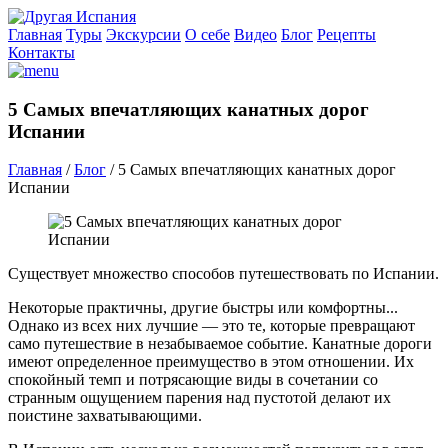
Главная
Туры
Экскурсии
О себе
Видео
Блог
Рецепты
Контакты
5 Самых впечатляющих канатных дорог
Испании
Главная
/
Блог
/
5 Самых впечатляющих канатных дорог
Испании
Существует множество способов путешествовать по Испании.
Некоторые практичны, другие быстры или комфортны...
Однако из всех них лучшие — это те, которые превращают
само путешествие в незабываемое событие. Канатные дороги
имеют определенное преимущество в этом отношении. Их
спокойный темп и потрясающие виды в сочетании со
странным ощущением парения над пустотой делают их
поистине захватывающими.