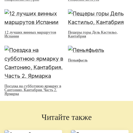
12 лучших винных маршрутов
Пещеры горы Дель Кастильо,
Испании
Кантабрия
Пеньяфьель
Поездка на субботнюю ярмарку в
Сантонию, Кантабрия. Часть 2.
Ярмарка
Читайте также