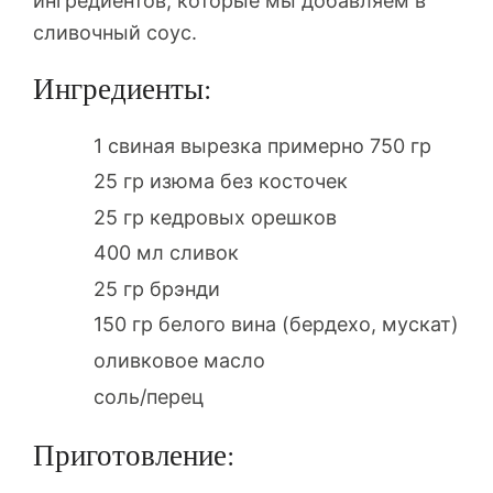
ингредиентов, которые мы добавляем в
сливочный соус.
Ингредиенты:
1 свиная вырезка примерно 750 гр
25 гр изюма без косточек
25 гр кедровых орешков
400 мл сливок
25 гр брэнди
150 гр белого вина (бердехо, мускат)
оливковое масло
соль/перец
Приготовление: