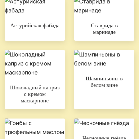
Астурийская фабада
Ставрида в
маринаде
Шампиньоны в
белом вине
Шоколадный каприз
с кремом
маскарпоне
Чесночные гнёзда