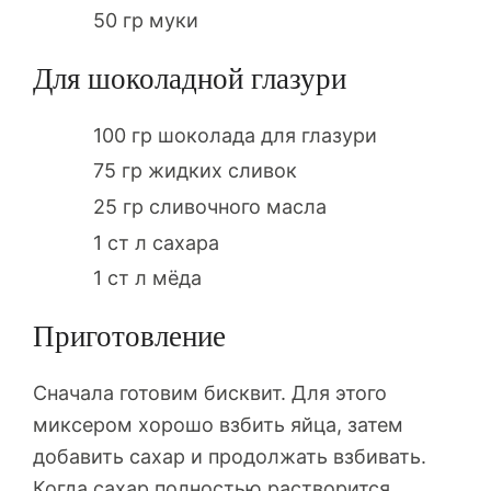
50 гр муки
Для шоколадной глазури
100 гр шоколада для глазури
75 гр жидких сливок
25 гр сливочного масла
1 ст л сахара
1 ст л мёда
Приготовление
Сначала готовим бисквит. Для этого
миксером хорошо взбить яйца, затем
добавить сахар и продолжать взбивать.
Когда сахар полностью растворится,