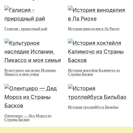
Галисия - природный рай
История виноделия в Ла Риохе
Культурное наследие Испании,
История коктейля Калимочо из
Пикассо и моя семья
Страны Басков
История троллейбуса Бильбао
Олентцеро — Дед Мороз из
Страны Басков