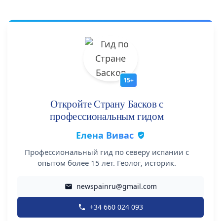
15+
Откройте Страну Басков с
профессиональным гидом
Елена Вивас
Профессиональный гид по северу испании с
опытом более 15 лет. Геолог, историк.
newspainru@gmail.com
+34 660 024 093