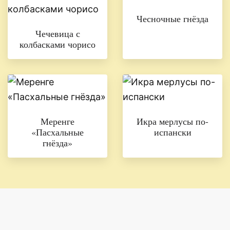
Чесночные гнёзда
Чечевица с
колбасками чорисо
Меренге
Икра мерлусы по-
«Пасхальные
испански
гнёзда»