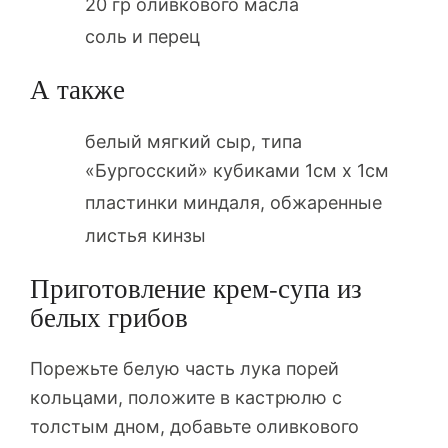
20 гр оливкового масла
соль и перец
А также
белый мягкий сыр, типа
«Бургосский» кубиками 1см х 1см
пластинки миндаля, обжаренные
листья кинзы
Приготовление крем-супа из
белых грибов
Порежьте белую часть лука порей
кольцами, положите в кастрюлю с
толстым дном, добавьте оливкового