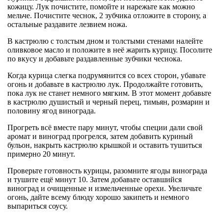
кожицу. Лук почистите, помойте и нарежьте как можно
мельче. Почистите чеснок, 2 зубчика отложите в сторону, а
остальные раздавите лезвием ножа.
В кастрюлю с толстым дном и толстыми стенами налейте
оливковое масло и положите в неё жарить курицу. Посолите
по вкусу и добавьте раздавленные зубчики чеснока.
Когда курица слегка подрумянится со всех сторон, убавьте
огонь и добавьте в кастрюлю лук. Продолжайте готовить,
пока лук не станет немного мягким. В этот момент добавьте
в кастрюлю душистый и черный перец, тимьян, розмарин и
половину ягод винограда.
Прогреть всё вместе пару минут, чтобы специи дали свой
аромат и виноград прогрелся, затем добавить куриный
бульон, накрыть кастрюлю крышкой и оставить тушиться
примерно 20 минут.
Проверьте готовность курицы, разомните ягоды винограда
и тушите ещё минут 10. Затем добавьте оставшийся
виноград и очищенные и измельченные орехи. Увеличьте
огонь, дайте всему блюду хорошо закипеть и немного
выпариться соусу.