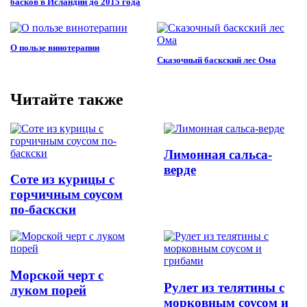
басков в Исландии до 2015 года
О пользе винотерапии
Сказочный баскский лес Ома
Читайте также
Лимонная сальса-
верде
Соте из курицы с
горчичным соусом
по-баскски
Морской черт с
Рулет из телятины с
луком порей
морковным соусом и