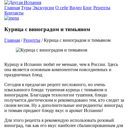
Главная
Туры
Экскурсии
О себе
Видео
Блог
Рецепты
Контакты
Курица с виноградом и тимьяном
Главная
/
Рецепты
/
Курица с виноградом и тимьяном
Курицу в Испании любят не меньше, чем в России. Здесь
она является основным компонентом повседневных и
праздничных блюд.
Сегодня я предлагаю рецепт несложного, но очень
изысканного блюда: тушенная курица с тимьяном и
виноградом. Благодаря технологии тушения, блюдо
получается диетическим и рекомендовано тем, кто следит за
своим весом. Ну а дополнительные ингредиенты: виноград
и тимьян придают блюду вкус и аромат Испании!
Для этого рецепта я рекомендую использовать розовый
виноград, так как его вкус наиболее сбалансированным для