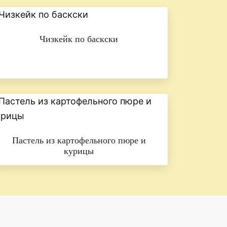
Чизкейк по баскски
Пастель из картофельного пюре и
курицы