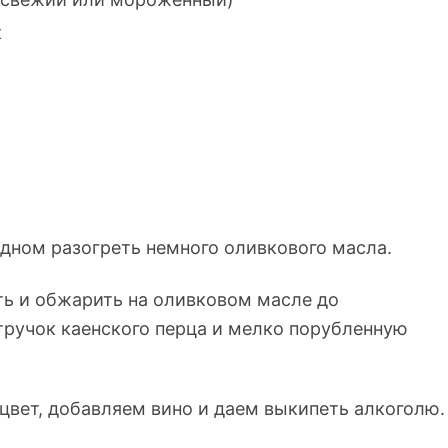
к
дном разогреть немного оливкового масла.
ть и обжарить на оливковом масле до
тручок каенского перца и мелко порубленную
ь цвет, добавляем вино и даем выкипеть алкогол