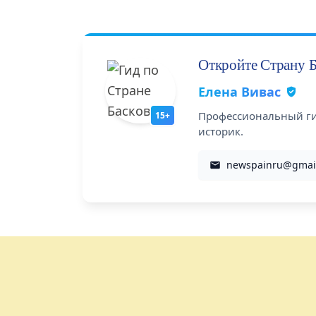
Откройте Страну 
Елена Вивас
Профессиональный гид
15+
историк.
newspainru@gmai