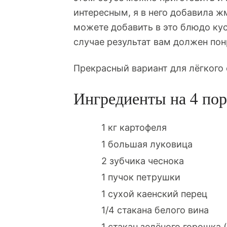
интересным, я в него добавила ж
можете добавить в это блюдо ку
случае результат вам должен пон
Прекрасный вариант для лёгкого 
Ингредиенты на 4 пор
1 кг картофеля
1 большая луковица
2 зубчика чеснока
1 пучок петрушки
1 сухой каенский перец
1/4 стакана белого вина
1 стакан зелёного горошка