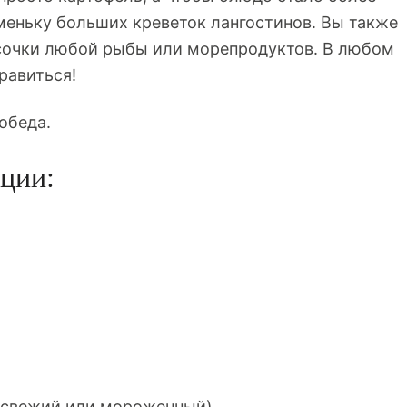
меньку больших креветок лангостинов. Вы также
сочки любой рыбы или морепродуктов. В любом
равиться!
обеда.
ции:
 (свежий или мороженный)