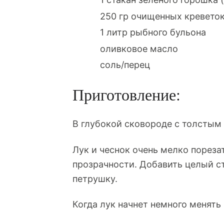
250 гр очищенных кревето
1 литр рыбного бульона
оливковое масло
соль/перец
Приготовление:
В глубокой сковороде с толстым 
Лук и чеснок очень мелко пореза
прозрачности. Добавить целый с
петрушку.
Когда лук начнет немного менят