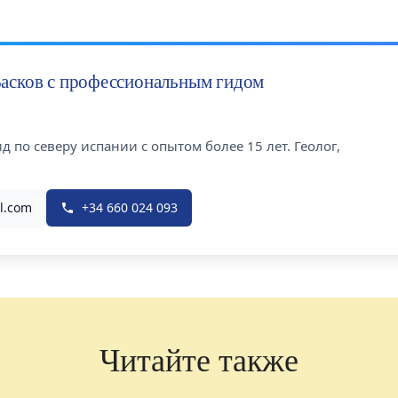
Басков с профессиональным гидом
 по северу испании с опытом более 15 лет. Геолог,
l.com
+34 660 024 093
Читайте также