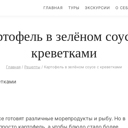
ГЛАВНАЯ
ТУРЫ
ЭКСКУРСИИ
О СЕ
тофель в зелёном соус
креветками
Главная
/
Рецепты
/
Картофель в зелёном соусе с креветками
е готовят различные морепродукты и рыбу. Но в
просто картофель, а чтобы блюдо стало более