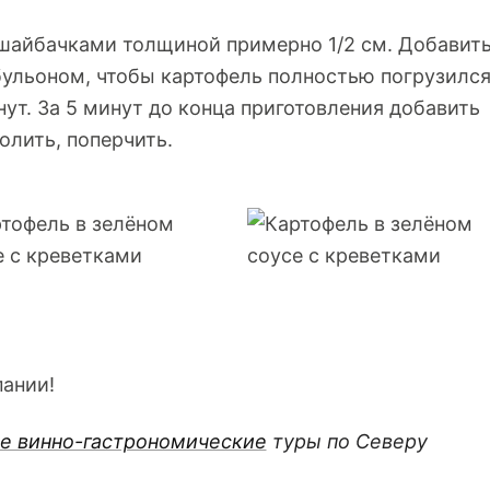
 шайбачками толщиной примерно 1/2 см. Добавит
бульоном, чтобы картофель полностью погрузился
т. За 5 минут до конца приготовления добавить
олить, поперчить.
пании!
е винно-гастрономические
туры по Северу