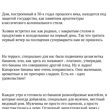
Дом, построенный в 50-х годах прошлого века, находится под
защитой государства, как памятник архитектуры
классического колониального стиля.
Хозяин встретил нас как родных, с накрытым столом и
продуктами в холодильнике на первый день. Так что тратить
первый вечер на посещения супермаркета нам не пришлось.
На террасе, специально для нас была подвешена целая ветка
бананов, или, как здесь их называют - платанос, утверждая,
что бананы это совершенно другой плод. Ну и ладно!
Канарские бананы мне очень понравились. Они маленькие,
ароматные и не приторно сладкие. Есть их - одно
удовольствие!
Каждое утро я готовила из бананов разнообразные коктейли, в
которые иногда добавляла, специально для мужчин, местный
медовый ром. Мужчины не просто его оценили, а просто
пристрастились к нему. Отличный энергетический заряд с