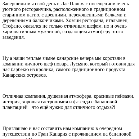
Завершили мы свой день в Лас Пальмас посещением очень
уютного ресторанчика, расположенного в традиционном
старинном патио, с древними, перекошенными балками и
деревянными балкончиками. Хозяин ресторана, итальянец
Стефано, оказался не только отличным шефом, но и очень
харизматичным мужчиной, создающим атмосферу этого
заведения.
Ну а наши теплые зимне-канарские вечера мы коротали в
компании личного шеф повара Лусьяно, который готовил для
нас барбекю из кролика, самого традиционного продукта
Канарских островов.
Отличная компания, душевная атмосфера, красивые пейзажи,
история, хорошая гастрономия и фазенда с банановой
плантацией - что ещё нужно для отличного отдыха?!
Приглашаю и вас составить нам компанию в очередном
путешествии по Гран Канария с проживанием на банановой