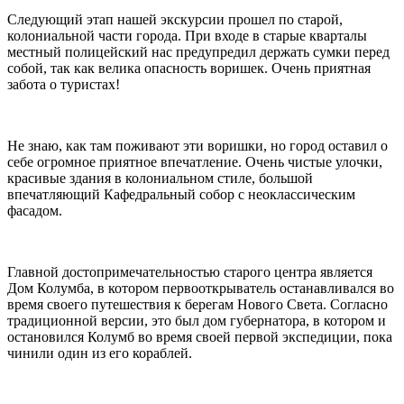
Следующий этап нашей экскурсии прошел по старой,
колониальной части города. При входе в старые кварталы
местный полицейский нас предупредил держать сумки перед
собой, так как велика опасность воришек. Очень приятная
забота о туристах!
Не знаю, как там поживают эти воришки, но город оставил о
себе огромное приятное впечатление. Очень чистые улочки,
красивые здания в колониальном стиле, большой
впечатляющий Кафедральный собор с неоклассическим
фасадом.
Главной достопримечательностью старого центра является
Дом Колумба, в котором первооткрыватель останавливался во
время своего путешествия к берегам Нового Света. Согласно
традиционной версии, это был дом губернатора, в котором и
остановился Колумб во время своей первой экспедиции, пока
чинили один из его кораблей.