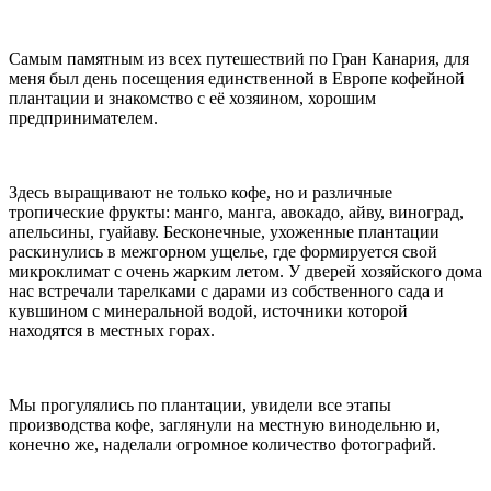
Самым памятным из всех путешествий по Гран Канария, для
меня был день посещения единственной в Европе кофейной
плантации и знакомство с её хозяином, хорошим
предпринимателем.
Здесь выращивают не только кофе, но и различные
тропические фрукты: манго, манга, авокадо, айву, виноград,
апельсины, гуайаву. Бесконечные, ухоженные плантации
раскинулись в межгорном ущелье, где формируется свой
микроклимат с очень жарким летом. У дверей хозяйского дома
нас встречали тарелками с дарами из собственного сада и
кувшином с минеральной водой, источники которой
находятся в местных горах.
Мы прогулялись по плантации, увидели все этапы
производства кофе, заглянули на местную винодельню и,
конечно же, наделали огромное количество фотографий.