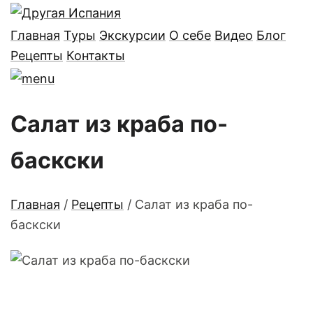
Главная
Туры
Экскурсии
О себе
Видео
Блог
Рецепты
Контакты
Салат из краба по-
баскски
Главная
/
Рецепты
/
Салат из краба по-
баскски