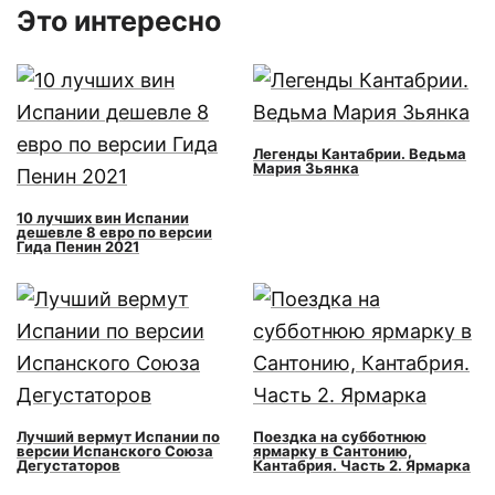
Это интересно
Легенды Кантабрии. Ведьма
Мария Зьянка
10 лучших вин Испании
дешевле 8 евро по версии
Гида Пенин 2021
Лучший вермут Испании по
Поездка на субботнюю
версии Испанского Союза
ярмарку в Сантонию,
Дегустаторов
Кантабрия. Часть 2. Ярмарка