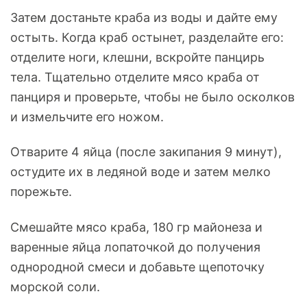
Затем достаньте краба из воды и дайте ему
остыть. Когда краб остынет, разделайте его:
отделите ноги, клешни, вскройте панцирь
тела. Тщательно отделите мясо краба от
панциря и проверьте, чтобы не было осколков
и измельчите его ножом.
Отварите 4 яйца (после закипания 9 минут),
остудите их в ледяной воде и затем мелко
порежьте.
Смешайте мясо краба, 180 гр майонеза и
варенные яйца лопаточкой до получения
однородной смеси и добавьте щепоточку
морской соли.