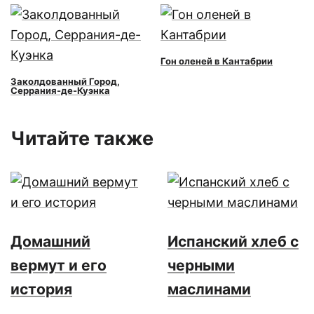
Гон оленей в Кантабрии
Заколдованный Город,
Серрания-де-Куэнка
Читайте также
Домашний
Испанский хлеб с
вермут и его
черными
история
маслинами