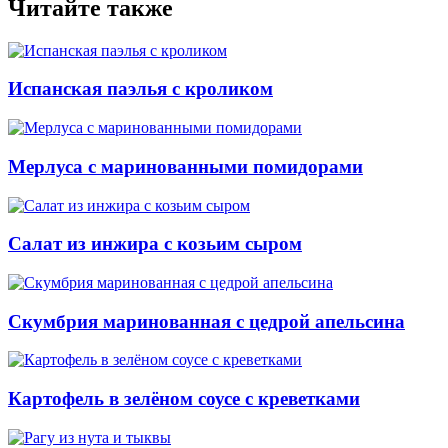
Читайте также
Испанская паэлья с кроликом
Мерлуса с маринованными помидорами
Салат из инжира с козьим сыром
Скумбрия маринованная с цедрой апельсина
Картофель в зелёном соусе с креветками