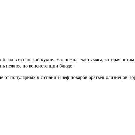
люд в испанской кухне. Это нежная часть мяса, которая потом 
Очень нежное по консистенции блюдо.
вине от популярных в Испании шеф-поваров братьев-близнецов 