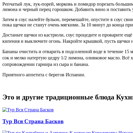
Репчатый лук, лук-порей, морковь и помидор порезать большим
лимона и черный перец горошком. Добавить вино и поставить ув
Затем в соус налейте бульон, перемешайте, опустите в соус св
пока щечки не станут очень мягкими. За 10 минут до конца при
Достаньте щечки из кастрюли, соус процедите и проварите ещё 
кипения и выключите огонь. Накройте крышкой, пусть щечки 
Бананы очистить и отварить в подсоленной воде в течение 15 
сок и мелко натертую цедру 1/2 лимона, оливковое масло. Вс
сопровождении гарнира из сыра и банана.
Приятного аппетита с берегов Испании.
Это и другие традиционные блюда Кухн
Тур Вся Страна Басков