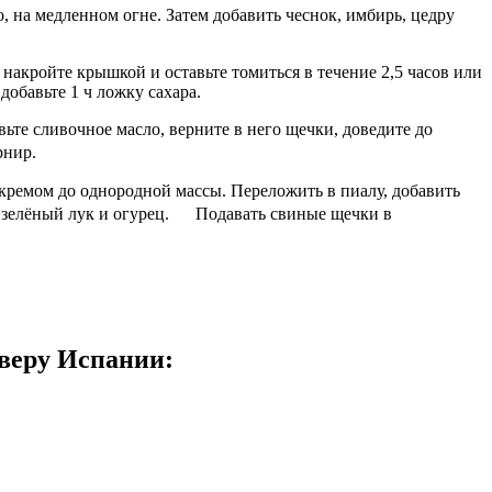
, на медленном огне. Затем добавить чеснок, имбирь, цедру
 накройте крышкой и оставьте томиться в течение 2,5 часов или
добавьте 1 ч ложку сахара.
вьте сливочное масло, верните в него щечки, доведите до
рнир.
 кремом до однородной массы. Переложить в пиалу, добавить
ые зелёный лук и огурец. Подавать свиные щечки в
еверу Испании: