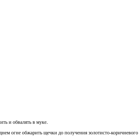
ть и обвалять в муке.
еднем огне обжарить щечки до получения золотисто-коричневого 