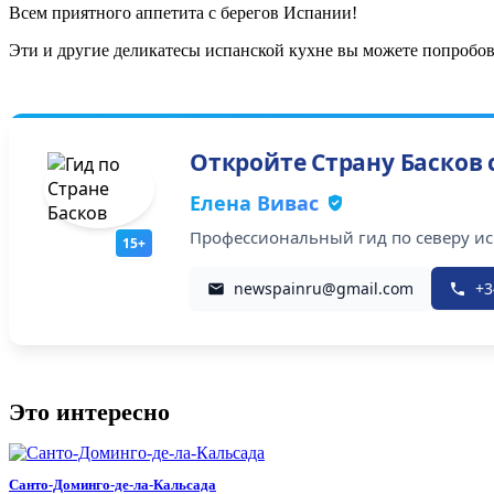
Всем приятного аппетита с берегов Испании!
Эти и другие деликатесы испанской кухне вы можете попробов
Откройте Страну Басков
Елена Вивас
Профессиональный гид по северу исп
15+
newspainru@gmail.com
+3
Это интересно
Санто-Доминго-де-ла-Кальсада