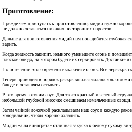
Приготовление:
Прежде чем приступать к приготовлению, мидии нужно хорошо
не должно оставаться никаких посторонних наростов.
Дальше для приготовления мидий нам понадобится глубокая ско
варить.
Когда жидкость закипит, немного уменьшите огонь и помешайт
плоское блюдо, на котором будете их сервировать. Достаньте и
По истечении этого времени выключите огонь. Все нераскрыт
Теперь приводим в порядок раскрывшихся моллюсков: отломит
блюде и оставляем остывать.
В это время готовим соус. Для этого красный и зеленый стручк
небольшой глубокой мисочке смешиваем измельченные овощи, 
Затем чайной ложечкой раскладываем наш соус в каждую раков
холодильник, чтобы хорошо охладить.
Мидии «а ла винагрета» отличная закуска к белому сухому вину