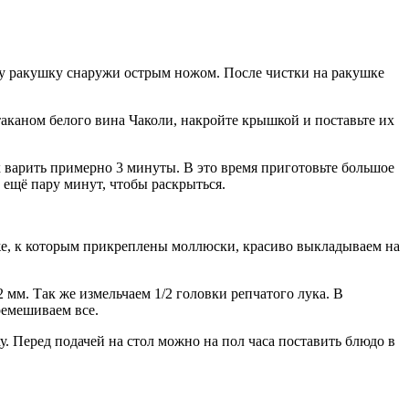
у ракушку снаружи острым ножом. После чистки на ракушке
таканом белого вина Чаколи, накройте крышкой и поставьте их
 варить примерно 3 минуты. В это время приготовьте большое
 ещё пару минут, чтобы раскрыться.
же, к которым прикреплены моллюски, красиво выкладываем на
 мм. Так же измельчаем 1/2 головки репчатого лука. В
ремешиваем все.
. Перед подачей на стол можно на пол часа поставить блюдо в