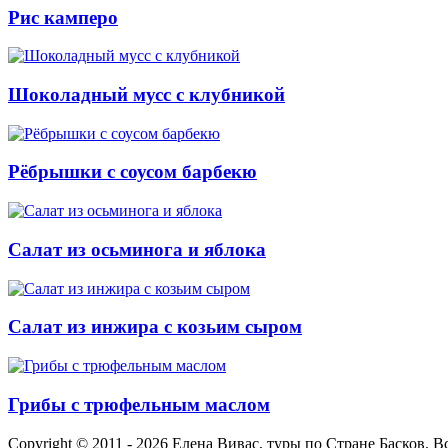
Рис камперо
Шоколадный мусс с клубникой
Рёбрышки с соусом барбекю
Салат из осьминога и яблока
Салат из инжира с козьим сыром
Грибы с трюфельным маслом
Copyright © 2011 - 2026 Елена Вивас, туры по Стране Басков. 