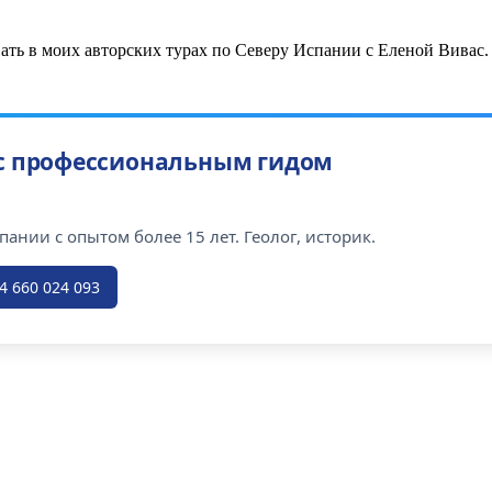
ать в моих авторских турах по Северу Испании с Еленой Вивас.
 с профессиональным гидом
ании с опытом более 15 лет. Геолог, историк.
4 660 024 093