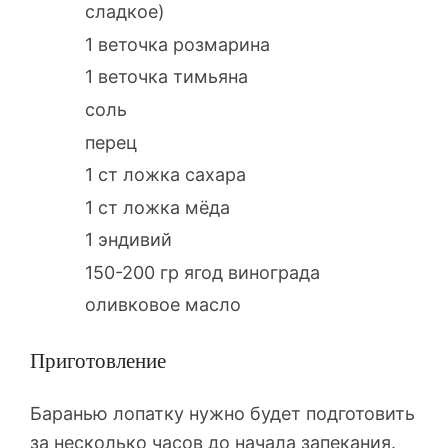
сладкое)
1 веточка розмарина
1 веточка тимьяна
соль
перец
1 ст ложка сахара
1 ст ложка мёда
1 эндивий
150-200 гр ягод винограда
оливковое масло
Приготовление
Баранью лопатку нужно будет подготовить
за несколько часов до начала запекания.