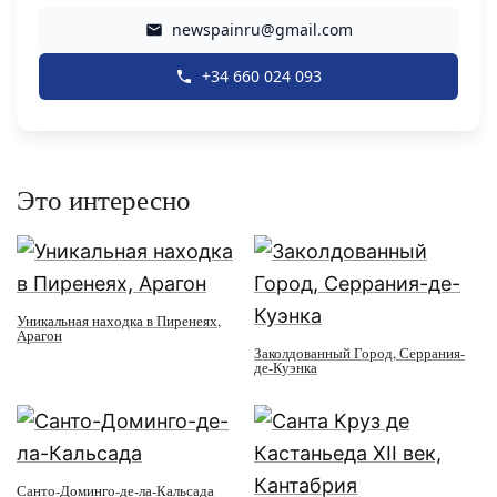
newspainru@gmail.com
+34 660 024 093
Это интересно
Уникальная находка в Пиренеях,
Арагон
Заколдованный Город, Серрания-
де-Куэнка
Санто-Доминго-де-ла-Кальсада