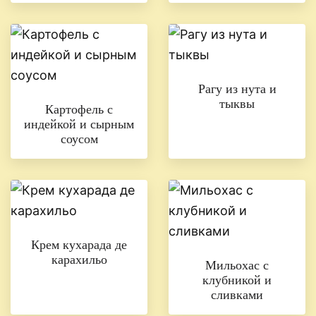
Рагу из нута и
тыквы
Картофель с
индейкой и сырным
соусом
Крем кухарада де
карахильо
Мильохас с
клубникой и
сливками