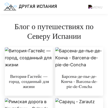
Блог о путешествиях по
Северу Испании
Витория-Гастейс —
Барсена-де-пье-де-
город, созданный для
Конча - Barcena-de-
жизни
pie-de-Concha