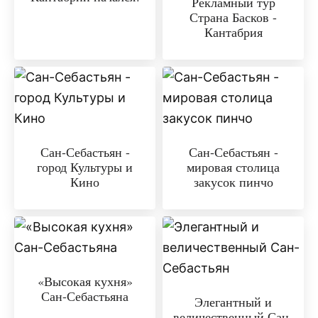
Рекламный тур
Страна Басков -
Кантабрия
Сан-Себастьян -
Сан-Себастьян -
город Культуры и
мировая столица
Кино
закусок пинчо
«Высокая кухня»
Сан-Себастьяна
Элегантный и
величественный Сан-