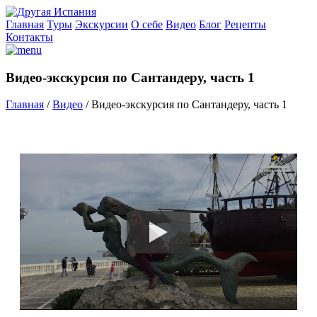
Главная
Туры
Экскурсии
О себе
Видео
Блог
Рецепты
Контакты
Видео-экскурсия по Сантандеру, часть 1
Главная
/
Видео
/
Видео-экскурсия по Сантандеру, часть 1