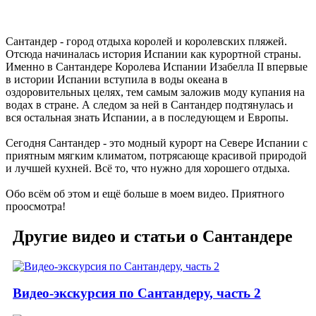
Сантандер - город отдыха королей и королевских пляжей.
Отсюда начиналась история Испании как курортной страны.
Именно в Сантандере Королева Испании Изабелла II впервые
в истории Испании вступила в воды океана в
оздоровительных целях, тем самым заложив моду купания на
водах в стране. А следом за ней в Сантандер подтянулась и
вся остальная знать Испании, а в последующем и Европы.
Сегодня Сантандер - это модный курорт на Севере Испании с
приятным мягким климатом, потрясающе красивой природой
и лучшей кухней. Всё то, что нужно для хорошего отдыха.
Обо всём об этом и ещё больше в моем видео. Приятного
проосмотра!
Другие видео и статьи о Сантандере
Видео-экскурсия по Сантандеру, часть 2