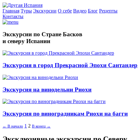
Главная
Туры
Экскурсии
О себе
Видео
Блог
Рецепты
Контакты
Экскурсии по Стране Басков
и северу Испании
Экскурсия в город Прекрасной Эпохи Сантандер
Экскурсия на винодельни Риохи
Экскурсия по виноградникам Риохи на багги
1
2
← В начало
В конец →
Эксклюзивные экскурсии по Северу