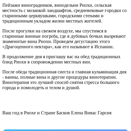
Пейзажи виноградников, винодельни Риохи, сельская
местность с мозаикой ландшафтов, средневековые городки со
старинными церквушками, городскими стенами и
традиционным укладом жизни местных жителей.
После прогулки на свежем воздухе, мы спустимся в
старинные винные погреба, где в дубовых бочках вызревают
знаменитые вина Риохи. Проведем дегустацию этого
«Драгоценного нектара», как его называют в Испании.
В продолжение дня я приглашу вас на обед традиционных
блюд Риохи в сопровождении местных вин.
После обеда традиционная сиеста и главная кульминация дня
- ванны, полные вина и другие процедуры винотерапии.
Винотерапия это лучший способ снятия стресса большого
города и помолодеть и телом и душой.
Ваш гид в Риохе и Стране Басков Елена Вивас Гарсия