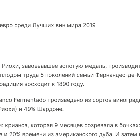
з Риохи, завоевавшее золотую медаль, производит
 плодом труда 5 поколений семьи Фернандес-де-
радиция восходит к 1890 году.
anco Fermentado произведено из сортов виноград
Риохи) и 49% Шардоне.
: крианса, которая 9 месяцев созревала в бочках
а и 20% времени из американского дуба. И затем 