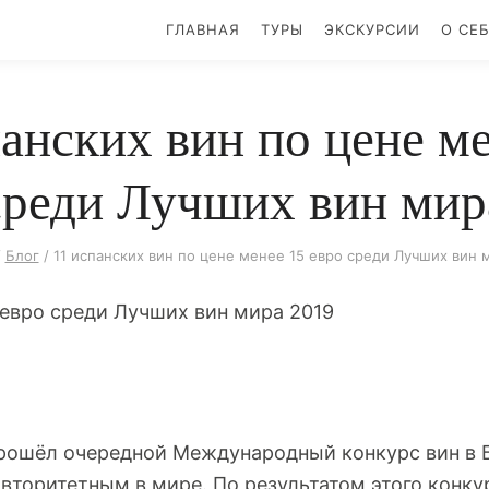
ГЛАВНАЯ
ТУРЫ
ЭКСКУРСИИ
О СЕ
анских вин по цене м
среди Лучших вин мир
/
Блог
/
11 испанских вин по цене менее 15 евро среди Лучших вин 
прошёл очередной Международный конкурс вин в 
вторитетным в мире. По результатом этого конку