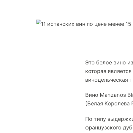
Это белое вино и
которая является
винодельческая т
Вино Manzanos Bl
(Белая Королева 
По типу выдержки
французского дуб