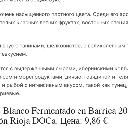
 очень насыщенного плотного цвета. Среди его ар
пелых красных летних фруктах, восточных специя
 вкус с танинами, шелковистое, с великолепным
левкусием.
ется с выдержанными сырами, иберийскими колб
ясом и морепродуктами, дичью, говядиной и теля
а и рыбой с интенсивным вкусом, такой как тунец
бриевые.
 Blanco Fermentado en Barrica 20
n Rioja DOCa. Цена: 9,86 €