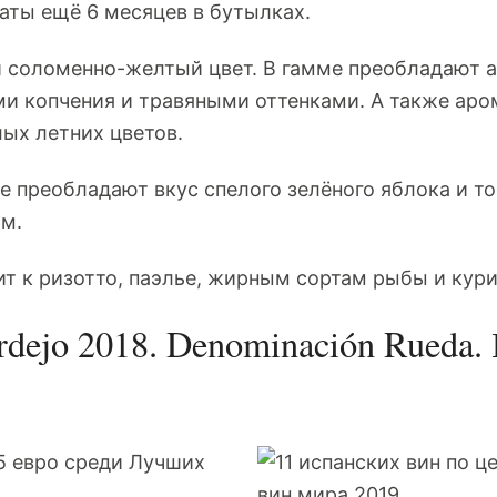
ты ещё 6 месяцев в бутылках.
 соломенно-желтый цвет. В гамме преобладают 
ми копчения и травяными оттенками. А также аро
лых летних цветов.
е преобладают вкус спелого зелёного яблока и т
м.
т к ризотто, паэлье, жирным сортам рыбы и кури
erdejo 2018. Denominación Rueda. 