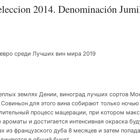
leccion 2014. Denominación Jumil
плых землях Дении, виноград лучших сортов Мо
 Совиньон для этого вина собирают только ночью 
длительный процесс мацерации, при котором мак
 ароматы и достигается интенсивная окраска буд
х из французского дуба 8 месяцев и затем попада
диняются в общий букет.