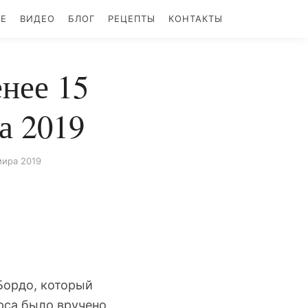
БЕ
ВИДЕО
БЛОГ
РЕЦЕПТЫ
КОНТАКТЫ
енее 15
а 2019
мира 2019
Бордо, который
рса было вручено