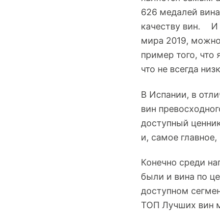
626 медалей вина
качеству вин. И 
мира 2019, можно
пример того, что
что не всегда низ
В Испании, в отл
вин превосходног
доступный ценник
и, самое главное,
Конечно среди на
были и вина по ц
доступном сегмен
ТОП Лучших вин м