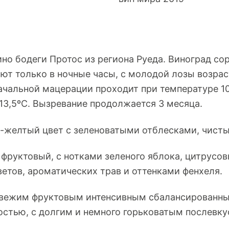
но бодеги Протос из региона Руеда. Виноград со
ают только в ночные часы, с молодой лозы возрас
ачальной мацерации проходит при температуре 10
13,5ºC. Вызревание продолжается 3 месяца.
желтый цвет с зеленоватыми отблесками, чисты
фруктовый, с нотками зеленого яблока, цитрусов
ветов, ароматических трав и оттенками фенхеля.
свежим фруктовым интенсивным сбалансированны
стью, с долгим и немного горьковатым послевку