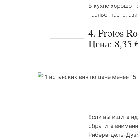
В кухне хорошо п
паэлье, пасте, аз
4. Protos R
Цена: 8,35 
Если вы ищите ид
обратите внимание
Рибера-дель-Дуэр