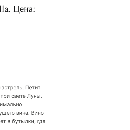
la. Цена:
настрель, Петит
при свете Луны.
симально
ущего вина. Вино
ет в бутылки, где