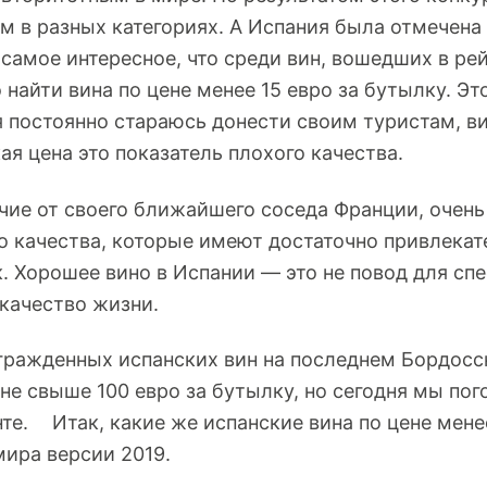
м в разных категориях. А Испания была отмечена 
самое интересное, что среди вин, вошедших в ре
 найти вина по цене менее 15 евро за бутылку. Эт
 я постоянно стараюсь донести своим туристам, 
кая цена это показатель плохого качества.
ичие от своего ближайшего соседа Франции, очен
о качества, которые имеют достаточно привлекат
. Хорошее вино в Испании — это не повод для спе
 качество жизни.
гражденных испанских вин на последнем Бордосс
ене свыше 100 евро за бутылку, но сегодня мы по
те. Итак, какие же испанские вина по цене мене
ира версии 2019.