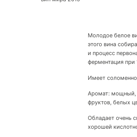
Молодое белое ви
этого вина собир
и процесс первон
ферментация при 
Имеет соломенно-
Аромат: мощный, 
фруктов, белых ц
Обладает очень 
хорошей кислотно