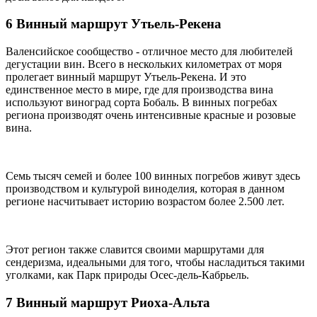
6 Винный маршрут Утьель-Рекена
Валенсийское сообщество - отличное место для любителей
дегустации вин. Всего в нескольких километрах от моря
пролегает винный маршрут Утьель-Рекена. И это
единственное место в мире, где для производства вина
используют виноград сорта Бобаль. В винных погребах
региона производят очень интенсивные красные и розовые
вина.
Семь тысяч семей и более 100 винных погребов живут здесь
производством и культурой виноделия, которая в данном
регионе насчитывает историю возрастом более 2.500 лет.
Этот регион также славится своими маршрутами для
сендеризма, идеальными для того, чтобы насладиться такими
уголками, как Парк природы Осес-дель-Кабрьель.
7 Винный маршрут Риоха-Альта