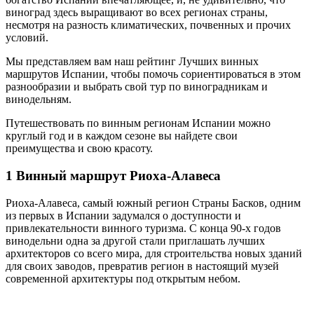
виноград здесь выращивают во всех регионах страны,
несмотря на разность климатических, почвенных и прочих
условий.
Мы представляем вам наш рейтинг Лучших винных
маршрутов Испании, чтобы помочь сориентироваться в этом
разнообразии и выбрать свой тур по виноградникам и
винодельням.
Путешествовать по винным регионам Испании можно
круглый год и в каждом сезоне вы найдете свои
преимущества и свою красоту.
1 Винный маршрут Риоха-Алавеса
Риоха-Алавеса, самый южный регион Страны Басков, одним
из первых в Испании задумался о доступности и
привлекательности винного туризма. С конца 90-х годов
винодельни одна за другой стали приглашать лучших
архитекторов со всего мира, для строительства новых зданий
для своих заводов, превратив регион в настоящий музей
современной архитектуры под открытым небом.