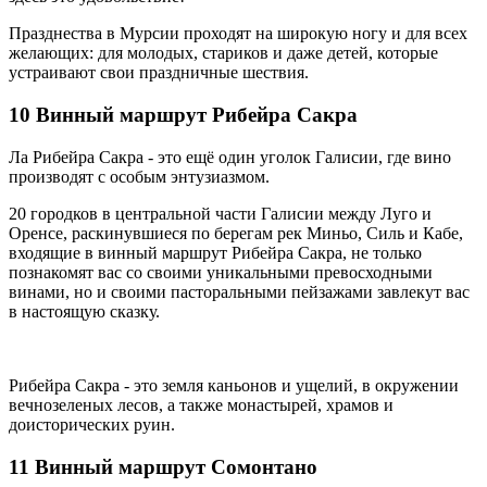
Празднества в Мурсии проходят на широкую ногу и для всех
желающих: для молодых, стариков и даже детей, которые
устраивают свои праздничные шествия.
10 Винный маршрут Рибейра Сакра
Ла Рибейра Сакра - это ещё один уголок Галисии, где вино
производят с особым энтузиазмом.
20 городков в центральной части Галисии между Луго и
Оренсе, раскинувшиеся по берегам рек Миньо, Силь и Кабе,
входящие в винный маршрут Рибейра Сакра, не только
познакомят вас со своими уникальными превосходными
винами, но и своими пасторальными пейзажами завлекут вас
в настоящую сказку.
Рибейра Сакра - это земля каньонов и ущелий, в окружении
вечнозеленых лесов, а также монастырей, храмов и
доисторических руин.
11 Винный маршрут Сомонтано