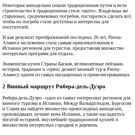
Некоторые винодельни пошли традиционным путем и вели
строительство в традиционном стиле «шато». Владельцы же
старинных, средневековых погребов, постарались сделать всё,
чтобы их погреба стали доступны и интересны для
посетителей.
И как результат преобразований последних 20 лет, Риоха-
Алавеса заслуженно стала самым привлекательным в
Испании регионом для туристов, предоставляя множество
интересных программ для отдыха.
Знаменитая кухня Страны Басков, великолепные пейзажи,
история, традиции и сервис делают винный тур в Риоху-
Алавесу одним из самых насыщенных и привелигерованных.
2 Винный маршрут Рибера-дель-Дуэро
Рибера-дель-Дуэро - один из самых интересных регионов для
винного туризма в Испании. Между Вальядолидом, Бургосом
и Сория вы найдете множество превосходных виноделен,
производящих лучшие вина Испании, а также насладитесь
богатой историей, вкуснейшей традиционной кухней и
множеством интересных городков и деревень.