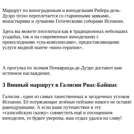
Маршрут по виноградникам и винодельням Рибера-дель-
Дуэро тесно переплетается со старинными замками,
монастырями и лучшими Готическими соборами Испании.
Здесь вы можете поселиться как в традиционных небольших
усадьбах, так и на современных винодельнях с
превосходными «спа-комплексами», предоставляющими
услуги модной нынче «вино-терапии».
А прогулка по холмам Пеньяранда-де-Дуэро доставит вам
истинное наслаждение.
3 Винный маршрут в Галисии Риас-Байшас
Галисия - один из самых таинственных и загадочных уголков
Испании. Её потрясающие зелёные пейзажи никого не оставят
равнодушными. А если ваше путешествие в эту
«галисийскую сказку» совместить ещё и посещением
виноделен, то будьте уверены, ваш отдых удался на славу!