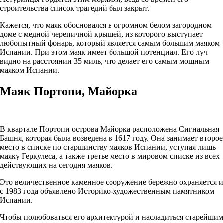
строительства список трагедий был закрыт.
Кажется, что маяк обосновался в огромном белом загородном
доме с медной черепичной крышей, из которого выступает
любопытный фонарь, который является самым большим маяком
Испании. При этом маяк имеет большой потенциал. Его луч
видно на расстоянии 35 миль, что делает его самым мощным
маяком Испании.
Маяк Портопи, Майорка
В квартале Портопи острова Майорка расположена Сигнальная
Башня, которая была возведена в 1617 году. Она занимает второе
место в списке по старшинству маяков Испании, уступая лишь
маяку Геркулеса, а также третье место в мировом списке из всех
действующих на сегодня маяков.
Это величественное каменное сооружение бережно охраняется и
с 1983 года объявлено Историко-художественным памятником
Испании.
Чтобы полюбоваться его архитектурой и насладиться старейшим