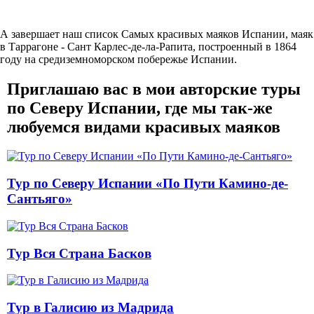
А завершает наш список Самых красивых маяков Испании, маяк
в Таррагоне - Сант Карлес-де-ла-Рапита, построенный в 1864
году на средиземноморском побережье Испании.
Приглашаю вас в мои авторские туры
по Северу Испании, где мы так-же
любуемся видами красивых маяков
Тур по Северу Испании «По Пути Камино-де-
Сантьяго»
Тур Вся Страна Басков
Тур в Галисию из Мадрида