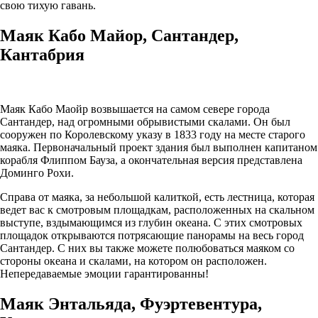
свою тихую гавань.
Маяк Кабо Майор, Сантандер,
Кантабрия
Маяк Кабо Маойр возвышается на самом севере города
Сантандер, над огромными обрывистыми скалами. Он был
сооружен по Королевскому указу в 1833 году на месте старого
маяка. Первоначальный проект здания был выполнен капитаном
корабля Флиппом Бауза, а окончательная версия представлена
Доминго Рохи.
Справа от маяка, за небольшой калиткой, есть лестница, которая
ведет вас к смотровым площадкам, расположенных на скальном
выступе, вздымающимся из глубин океана. С этих смотровых
площадок открываются потрясающие панорамы на весь город
Сантандер. С них вы также можете полюбоваться маяком со
стороны океана и скалами, на котором он расположен.
Непередаваемые эмоции гарантированны!
Маяк Энтальяда, Фуэртевентура,