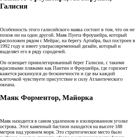
Галисия
Особенность этого галисийского маяка состоит в том, что он не
похож ни на один другой. Маяк Пунта Фроушейра, который
расположен рядом с Мейрас, на берегу Артабра, был построен в
1992 году и имеет ультрасовременный дизайн, который и
выделяет его в ряду сородичей.
Он освещает привилегированный берег Галисии, с такими
красивыми пляжами как Пантин и Фроушейра, где горизонт
кажется раскинулся до бесконечности и где вы каждой
клеточкой чувствуете присутствие и силу Атлантического
океана.
Маяк Форментор, Майорка
Маяк находится в самом удаленном и изолированном уголке
острова. Этот каменный бастион находится на высоте 188
метров над уровнем моря. Это стратегическое место было