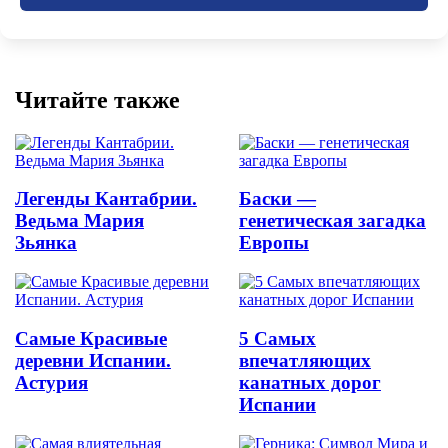
Читайте также
Легенды Кантабрии.
Баски —
Ведьма Мария
генетическая загадка
Зьянка
Европы
Самые Красивые
5 Самых
деревни Испании.
впечатляющих
Астурия
канатных дорог
Испании